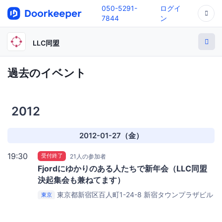
050-5291-
ログイ
7844
ン
LLC同盟
過去のイベント
2012
2012-01-27（金）
19:30
受付終了
21人の参加者
Fjordにゆかりのある人たちで新年会（LLC同盟
決起集会も兼ねてます）
東京都新宿区百人町1-24-8 新宿タウンプラザビル
東京
2F-D
BAR Buena（JR総武線 大久保駅より2分、新宿駅
より15分）